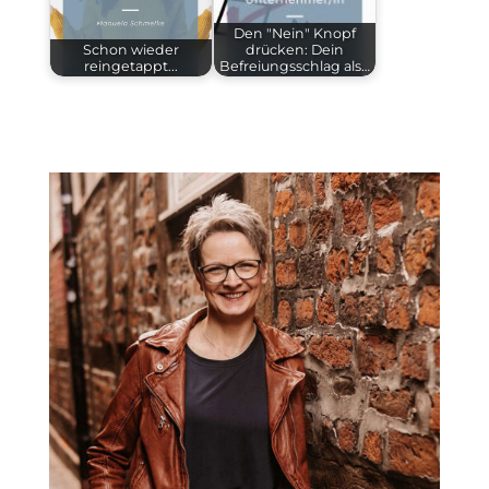
Den "Nein" Knopf
Schon wieder
drücken: Dein
reingetappt...
Befreiungsschlag als…