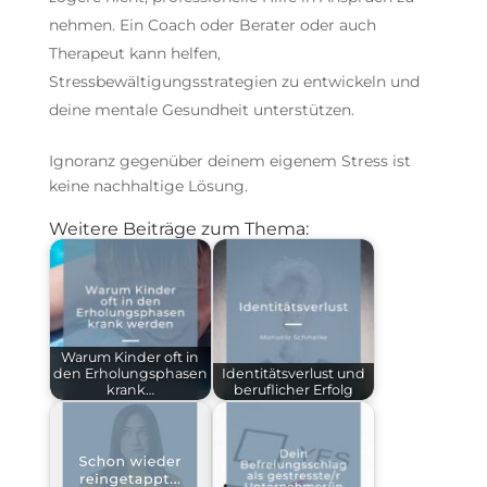
nehmen. Ein Coach oder Berater oder auch
Therapeut kann helfen,
Stressbewältigungsstrategien zu entwickeln und
deine mentale Gesundheit unterstützen.
Ignoranz gegenüber deinem eigenem Stress ist
keine nachhaltige Lösung.
Weitere Beiträge zum Thema:
Warum Kinder oft in
den Erholungsphasen
Identitätsverlust und
krank…
beruflicher Erfolg