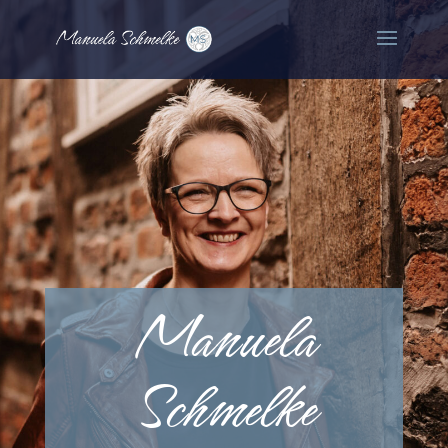
Manuela
Schmelke