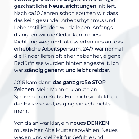
geschäftliche
Neuausrichtungen
initiiert.
Nach ca.10 Jahren schon spürten wir, dass
das kein gesunder Arbeitsrhythmus und
Lebensstil ist, den wir da leben. Anfangs
drängten wir die Gedanken in diese
Richtung weg und fokussierten uns auf das
erhebliche Arbeitspensum
.
24/7 war normal
,
die Kinder liefen oft eher nebenher, eigene
Bedürfnisse wurden hinten angestellt. Ich
war
ständig genervt und leicht reizbar
.
2015 kam dann
das ganz große STOP
Zeichen
. Mein Mann erkrankte an
Speiseröhren Krebs. Für mich sinnbildlich:
der Hals war voll, es ging einfach nichts
mehr.
Von da an war klar, ein
neues DENKEN
musste her. Alte Muster abwählen, Neues
wagen und viel Zeit für Gefühle und