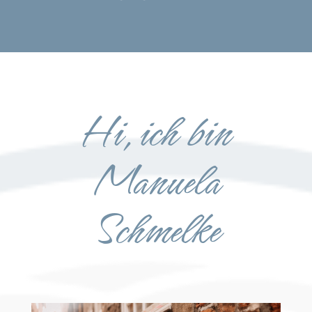
Hi, ich bin
Manuela
Schmelke