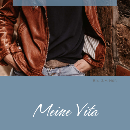
Bild: J. A. Höft
Meine Vita