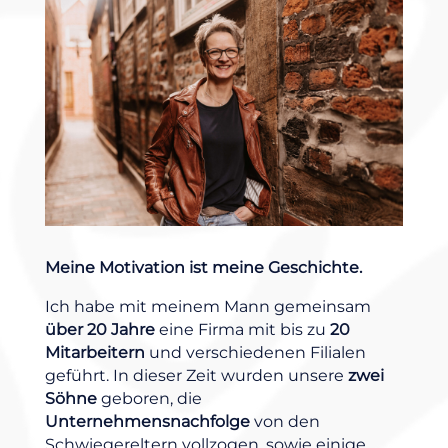
Meine Motivation ist meine Geschichte.
Ich habe mit meinem Mann gemeinsam
über 20 Jahre
eine Firma mit bis zu
20
Mitarbeitern
und verschiedenen Filialen
geführt. In dieser Zeit wurden unsere
zwei
Söhne
geboren, die
Unternehmensnachfolge
von den
Schwiegereltern vollzogen, sowie einige