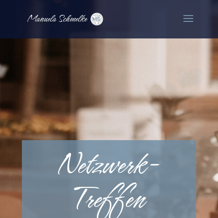
Netzwerk-
Treffen