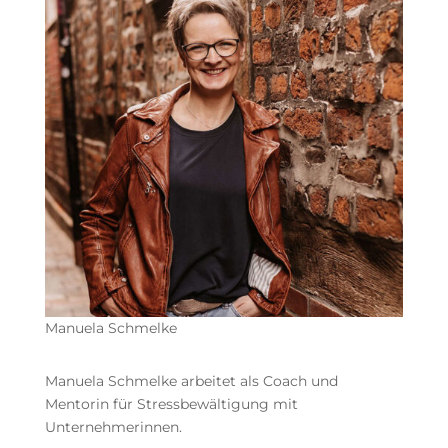
Manuela Schmelke
Manuela Schmelke arbeitet als Coach und
Mentorin für Stressbewältigung mit
Unternehmerinnen.