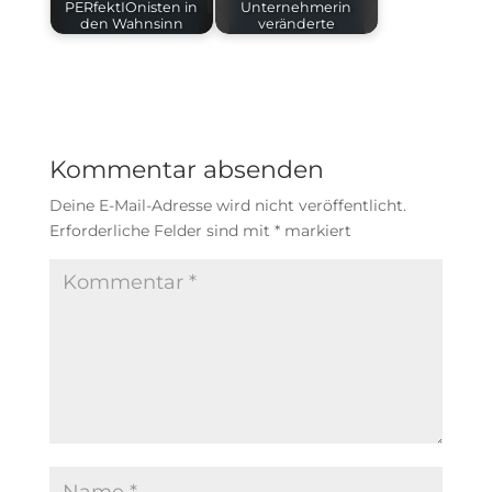
PERfektIOnisten in
Unternehmerin
den Wahnsinn
veränderte
Kommentar absenden
Deine E-Mail-Adresse wird nicht veröffentlicht.
Erforderliche Felder sind mit
*
markiert