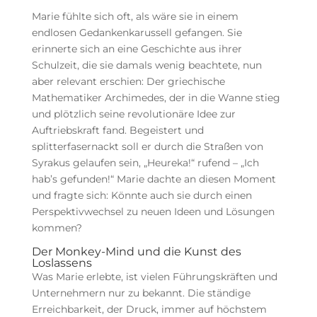
Marie fühlte sich oft, als wäre sie in einem
endlosen Gedankenkarussell gefangen. Sie
erinnerte sich an eine Geschichte aus ihrer
Schulzeit, die sie damals wenig beachtete, nun
aber relevant erschien: Der griechische
Mathematiker Archimedes, der in die Wanne stieg
und plötzlich seine revolutionäre Idee zur
Auftriebskraft fand. Begeistert und
splitterfasernackt soll er durch die Straßen von
Syrakus gelaufen sein, „Heureka!“ rufend – „Ich
hab’s gefunden!“ Marie dachte an diesen Moment
und fragte sich: Könnte auch sie durch einen
Perspektivwechsel zu neuen Ideen und Lösungen
kommen?
Der Monkey-Mind und die Kunst des
Loslassens
Was Marie erlebte, ist vielen Führungskräften und
Unternehmern nur zu bekannt. Die ständige
Erreichbarkeit, der Druck, immer auf höchstem