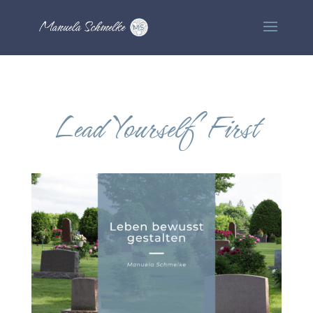
Lead Yourself First