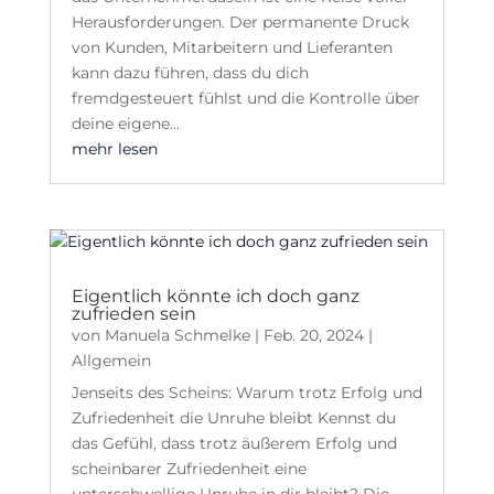
Herausforderungen. Der permanente Druck
von Kunden, Mitarbeitern und Lieferanten
kann dazu führen, dass du dich
fremdgesteuert fühlst und die Kontrolle über
deine eigene...
mehr lesen
Eigentlich könnte ich doch ganz
zufrieden sein
von
Manuela Schmelke
|
Feb. 20, 2024
|
Allgemein
Jenseits des Scheins: Warum trotz Erfolg und
Zufriedenheit die Unruhe bleibt Kennst du
das Gefühl, dass trotz äußerem Erfolg und
scheinbarer Zufriedenheit eine
unterschwellige Unruhe in dir bleibt? Die