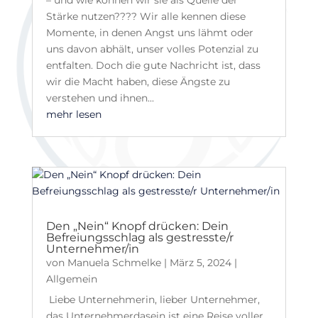
– und wie können wir sie als Quelle der
Stärke nutzen???? Wir alle kennen diese
Momente, in denen Angst uns lähmt oder
uns davon abhält, unser volles Potenzial zu
entfalten. Doch die gute Nachricht ist, dass
wir die Macht haben, diese Ängste zu
verstehen und ihnen...
mehr lesen
Den „Nein“ Knopf drücken: Dein
Befreiungsschlag als gestresste/r
Unternehmer/in
von
Manuela Schmelke
|
März 5, 2024
|
Allgemein
Liebe Unternehmerin, lieber Unternehmer,
das Unternehmerdasein ist eine Reise voller